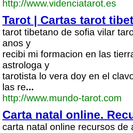
http://www.videnciatarot.es
Tarot | Cartas tarot tib
tarot tibetano de sofia vilar ta
anos y
recibi mi formacion en las tier
astrologa y
tarotista lo vera doy en el cla
las re
...
http://www.mundo-tarot.com
Carta natal online. Rec
carta natal online recursos de a