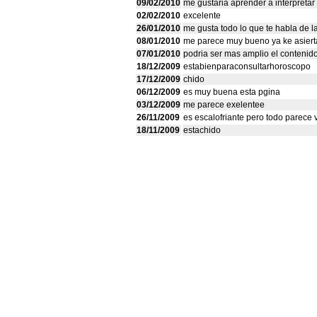
09/02/2010
me gustaria aprender a interpretar 
02/02/2010
excelente
26/01/2010
me gusta todo lo que te habla de l
08/01/2010
me parece muy bueno ya ke asiert
07/01/2010
podria ser mas amplio el contenido
18/12/2009
estabienparaconsultarhoroscopo
17/12/2009
chido
06/12/2009
es muy buena esta pgina
03/12/2009
me parece exelentee
26/11/2009
es escalofriante pero todo parece v
18/11/2009
estachido