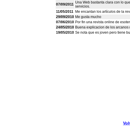
Una Web bastanta clara con lo qu
07/09/2011
servicios.
11/05/2011
Me encantan los artículos de la re
29/09/2010
Me gusta mucho
07/06/2010
Por fin una revista online de esote
24/05/2010
Buena explicacion de los arcanos
19/05/2010
Se nota que es joven pero tiene bu
Vol